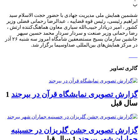
پ
ششمین همایش ملی مدیریت جهادی با حضور حجت الاسلام سید
ابراهیم رئیسی، رئیس قوه قضاییه ، عبدالرضا رحمانی فضلی وزیر
کشور ، امیر دریادار حبیب‌الله سیاری معاون هماهنگ‌کننده ارتش ،
رضا رحمانی وزیر صنعت و سردار سردار محمد حسین سپهر
جانشین سازمان بسیج مستضعفین شامگاه امروز سه شنبه ۲۶ آذر
در مرکز همایش‌های بین‌المللی صداوسیما برگزار شد.
گالری تصاویر
گزارش تصویری نمایشگاه قرآن در بیرجند
1
سال قبل
گزارش تصویری جشن گلریزان در حسینیه
جماران شهر بیرجند
1 سال قبل