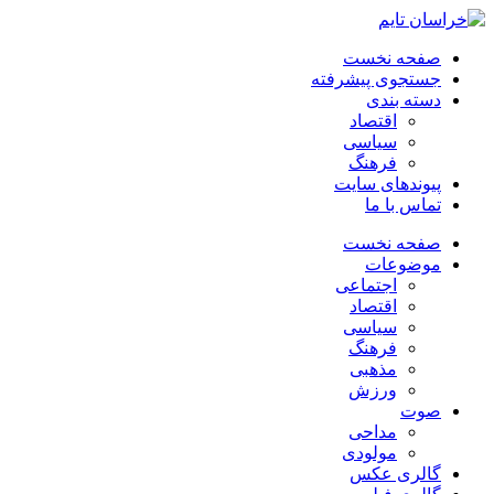
صفحه نخست
جستجوی پیشرفته
دسته بندی
اقتصاد
سیاسی
فرهنگ
پیوندهای سایت
تماس با ما
صفحه نخست
موضوعات
اجتماعی
اقتصاد
سیاسی
فرهنگ
مذهبی
ورزش
صوت
مداحی
مولودی
گالری عکس