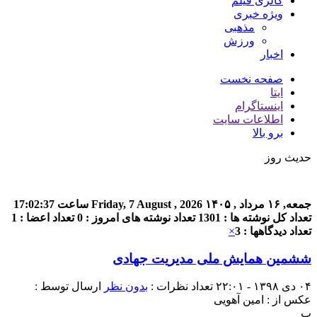
گالری فیلم
ویژه خبری
مذهبی
ورزش
اخبار
صفحه نخست
ایتا
اینستاگرام
اطلاعات سایت
برو بالا
حدیث روز
جمعه, ۱۶ مرداد , ۱۴۰۵
Friday, 7 August , 2026
ساعت
17:02:37
تعداد کل نوشته ها : 1301
تعداد نوشته های امروز : 0
تعداد اعضا : 1
تعداد دیدگاهها : 3
×
ششمین همایش ملی مدیریت جهادی
۰۴ دی ۱۳۹۸ - ۲۲:۰۱
تعداد نظرات :
بدون نظر
ارسال توسط :
عکس از : امین آهویی
پ